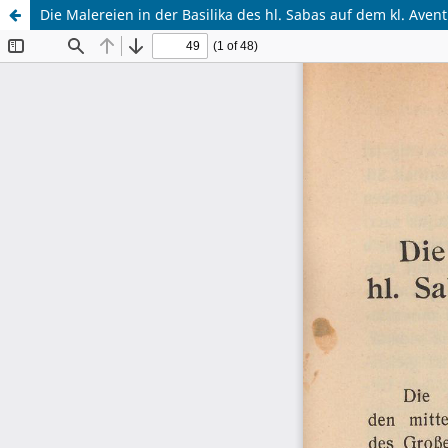
Die Malereien in der Basilika des hl. Sabas auf dem kl. Aven