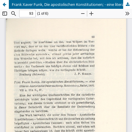
Frank Xaver Funk, Die apostolischen Konstitutionen; - eine literar-historische Untersuchung