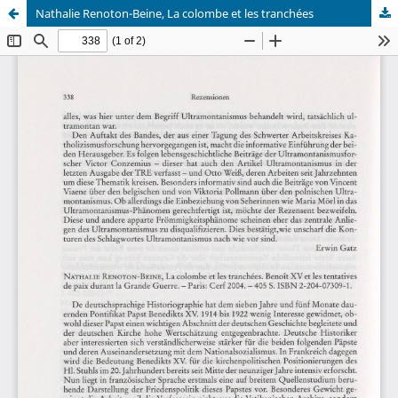
Nathalie Renoton-Beine, La colombe et les tranchées