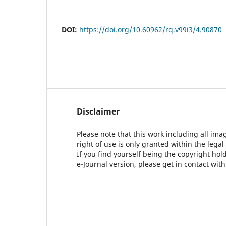
DOI:
https://doi.org/10.60962/rq.v99i3/4.90870
Disclaimer
Please note that this work including all ima
right of use is only granted within the legal
If you find yourself being the copyright ho
e-Journal version, please get in contact wit