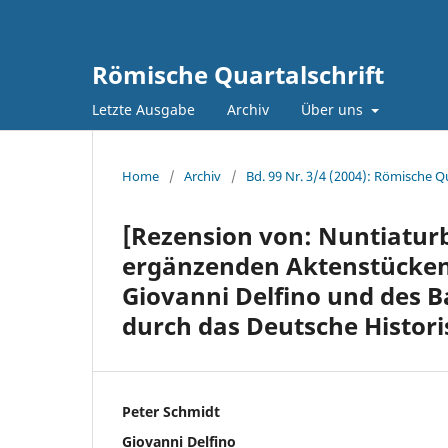
Römische Quartalschrift
Letzte Ausgabe
Archiv
Über uns
Home
/
Archiv
/
Bd. 99 Nr. 3/4 (2004): Römische Qu
[Rezension von: Nuntiaturb
ergänzenden Aktenstücken, 
Giovanni Delfino und des Ba
durch das Deutsche Histori
Peter Schmidt
Giovanni Delfino