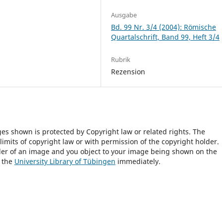
Ausgabe
Bd. 99 Nr. 3/4 (2004): Römische
Quartalschrift, Band 99, Heft 3/4
Rubrik
Rezension
ges shown is protected by Copyright law or related rights. The
 limits of copyright law or with permission of the copyright holder.
lder of an image and you object to your image being shown on the
h the
University Library of Tübingen
immediately.