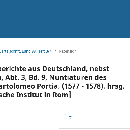
artalschrift, Band 99, Heft 3/4
/
Rezension
erichte aus Deutschland, nebst
Abt. 3, Bd. 9, Nuntiaturen des
rtolomeo Portia, (1577 - 1578), hrsg.
sche Institut in Rom]