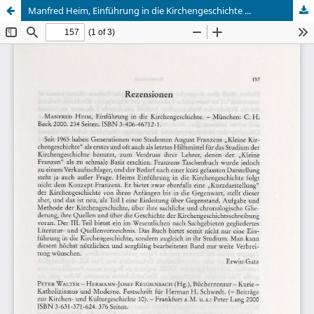
Manfred Heim, Einführung in die Kirchengeschichte ...