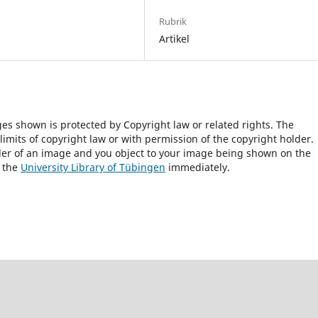
Rubrik
Artikel
ges shown is protected by Copyright law or related rights. The
 limits of copyright law or with permission of the copyright holder.
lder of an image and you object to your image being shown on the
h the
University Library of Tübingen
immediately.