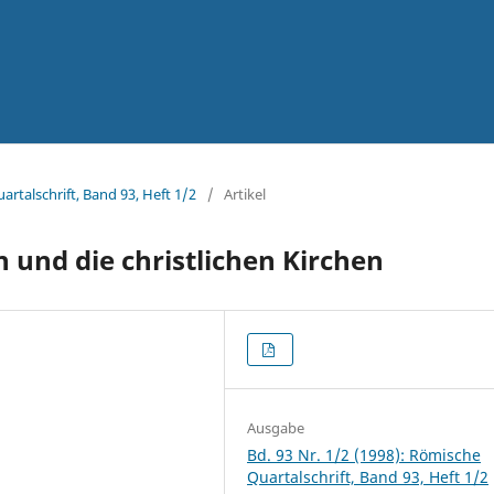
artalschrift, Band 93, Heft 1/2
/
Artikel
 und die christlichen Kirchen
Ausgabe
Bd. 93 Nr. 1/2 (1998): Römische
Quartalschrift, Band 93, Heft 1/2