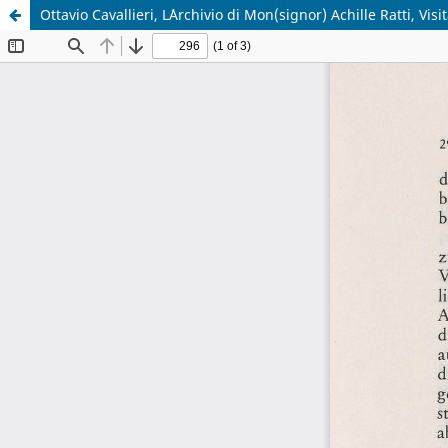
Ottavio Cavallieri, L´Archivio di Mon(signor) Achille Ratti, Vi