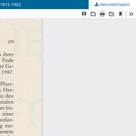
 1815-1962
Herunterladen