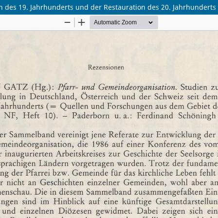
n des 19. Jahrhunderts und der Restauration des 20. Jahrhunderts