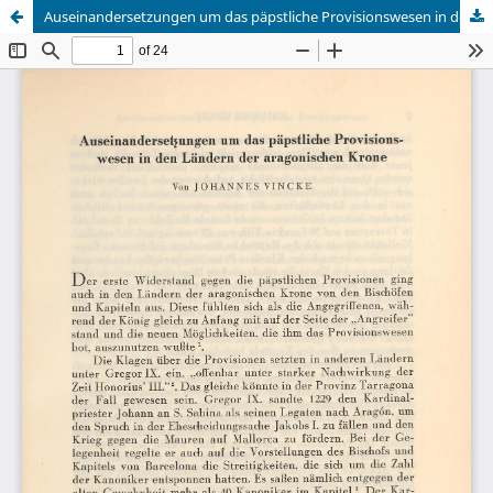
Auseinandersetzungen um das päpstliche Provisionswesen in den Ländern der aragonischen Krone