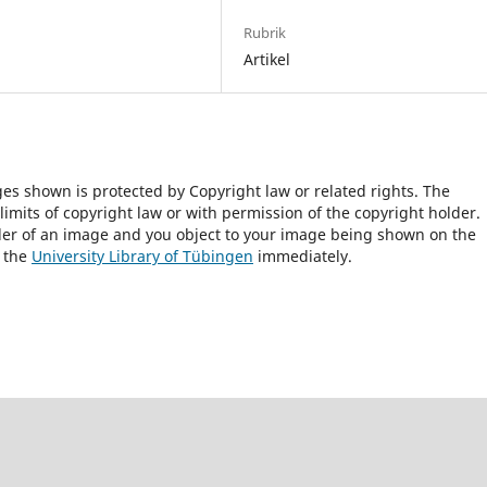
Rubrik
Artikel
ges shown is protected by Copyright law or related rights. The
 limits of copyright law or with permission of the copyright holder.
lder of an image and you object to your image being shown on the
h the
University Library of Tübingen
immediately.