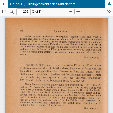
Grupp, G., Kulturgeschichte des Mittelalters