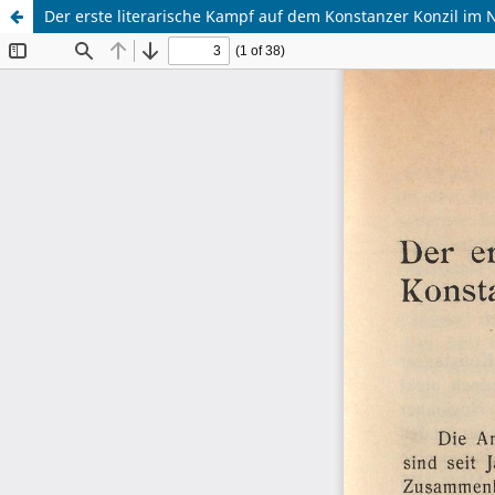
Der erste literarische Kampf auf dem Konstanzer Konzil i