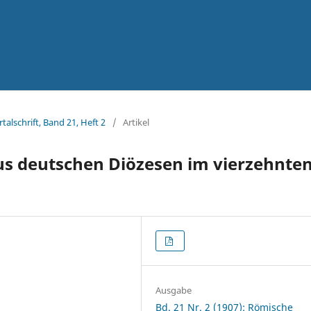
talschrift, Band 21, Heft 2
/
Artikel
us deutschen Diözesen im vierzehnte
Ausgabe
Bd. 21 Nr. 2 (1907): Römische