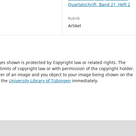
Quartalschrift, Band 21, Heft 2
Rubrik
Artikel
ges shown is protected by Copyright law or related rights. The
 limits of copyright law or with permission of the copyright holder.
lder of an image and you object to your image being shown on the
h the
University Library of Tübingen
immediately.