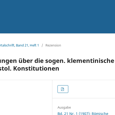
talschrift, Band 21, Heft 1
/
Rezension
ungen über die sogen. klementinische
stol. Konstitutionen
Ausgabe
Bd. 21 Nr. 1 (1907): Römische