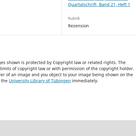
Quartalschrift, Band 21, Heft 1
Rubrik
Rezension
ges shown is protected by Copyright law or related rights. The
 limits of copyright law or with permission of the copyright holder.
lder of an image and you object to your image being shown on the
h the
University Library of Tübingen
immediately.