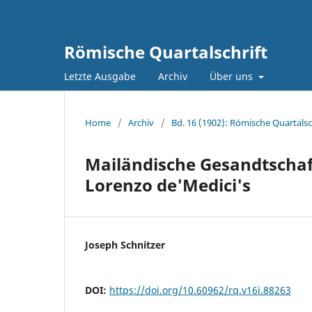
Römische Quartalschrift
Letzte Ausgabe
Archiv
Über uns
Home
/
Archiv
/
Bd. 16 (1902): Römische Quartalsc
Mailändische Gesandtschaft
Lorenzo de'Medici's
Joseph Schnitzer
DOI:
https://doi.org/10.60962/rq.v16i.88263