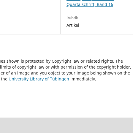
Quartalschrift, Band 16
Rubrik
Artikel
ges shown is protected by Copyright law or related rights. The
 limits of copyright law or with permission of the copyright holder.
lder of an image and you object to your image being shown on the
h the
University Library of Tübingen
immediately.