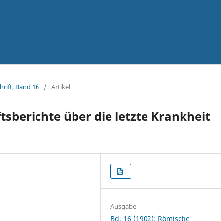
hrift, Band 16
/
Artikel
sberichte über die letzte Krankheit
Ausgabe
Bd. 16 (1902): Römische