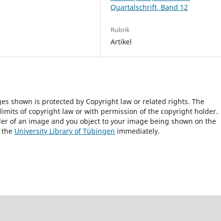
Quartalschrift, Band 12
Rubrik
Artikel
ges shown is protected by Copyright law or related rights. The
 limits of copyright law or with permission of the copyright holder.
lder of an image and you object to your image being shown on the
h the
University Library of Tübingen
immediately.