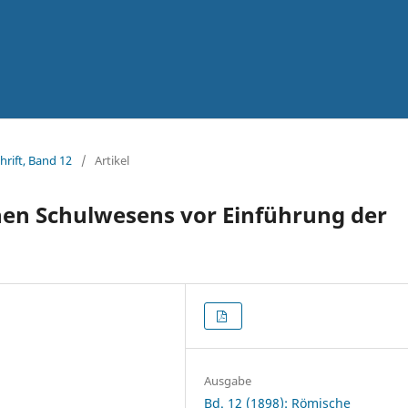
hrift, Band 12
/
Artikel
hen Schulwesens vor Einführung der
Ausgabe
Bd. 12 (1898): Römische