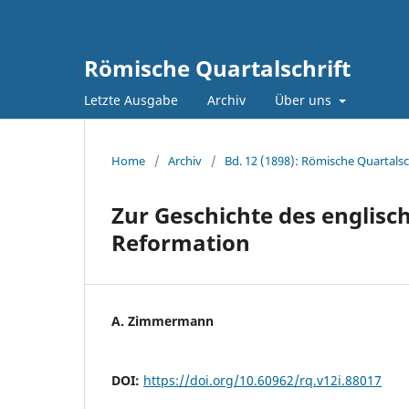
Römische Quartalschrift
Letzte Ausgabe
Archiv
Über uns
Home
/
Archiv
/
Bd. 12 (1898): Römische Quartalsc
Zur Geschichte des englisc
Reformation
A. Zimmermann
DOI:
https://doi.org/10.60962/rq.v12i.88017