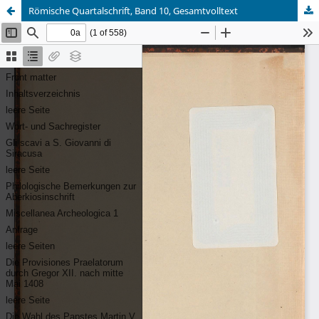
Römische Quartalschrift, Band 10, Gesamtvolltext